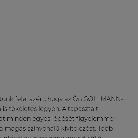
tunk felel azért, hogy az Ön GOLLMANN-
 is tökéletes legyen. A tapasztalt
at minden egyes lépését figyelemmel
k a magas színvonalú kivitelezést. Több