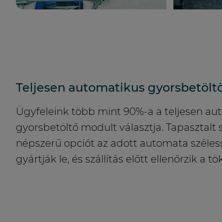
Teljesen automatikus gyorsbetölt
Ügyfeleink több mint 90%-a a teljesen au
gyorsbetöltő modult választja. Tapasztalt
népszerű opciót az adott automata széle
gyártják le, és szállítás előtt ellenőrzik a 