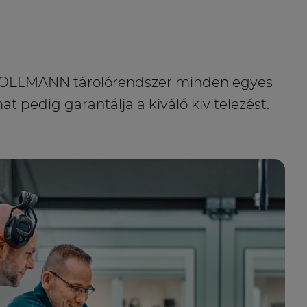
 GOLLMANN tárolórendszer minden egyes
at pedig garantálja a kiváló kivitelezést.