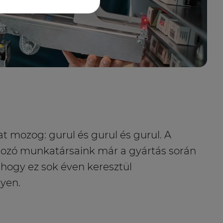
mozog: gurul és gurul és gurul. A
gozó munkatársaink már a gyártás során
hogy ez sok éven keresztül
yen.