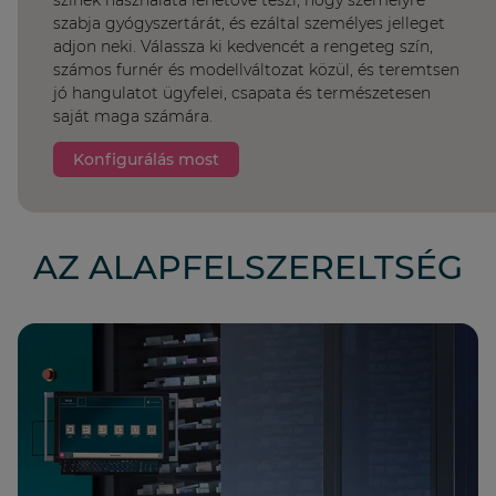
színek használata lehetővé teszi, hogy személyre
szabja gyógyszertárát, és ezáltal személyes jelleget
adjon neki. Válassza ki kedvencét a rengeteg szín,
számos furnér és modellváltozat közül, és teremtsen
jó hangulatot ügyfelei, csapata és természetesen
saját maga számára.
Konfigurálás most
AZ ALAPFELSZERELTSÉG