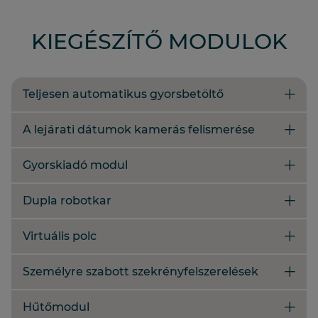
KIEGÉSZÍTŐ MODULOK
Teljesen automatikus gyorsbetöltő
A lejárati dátumok kamerás felismerése
Gyorskiadó modul
Dupla robotkar
Virtuális polc
Személyre szabott szekrényfelszerelések
Hűtőmodul