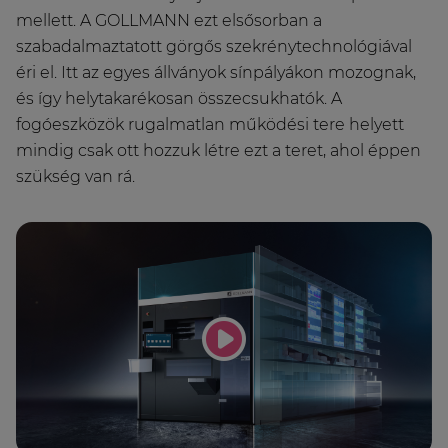
mellett. A GOLLMANN ezt elsősorban a
szabadalmaztatott görgős szekrénytechnológiával
éri el. Itt az egyes állványok sínpályákon mozognak,
és így helytakarékosan összecsukhatók. A
fogóeszközök rugalmatlan működési tere helyett
mindig csak ott hozzuk létre ezt a teret, ahol éppen
szükség van rá.