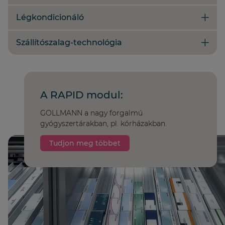
Légkondicionáló
Szállítószalag-technológia
A RAPID modul:
GOLLMANN a nagy forgalmú
gyógyszertárakban, pl. kórházakban.
Tudjon meg többet