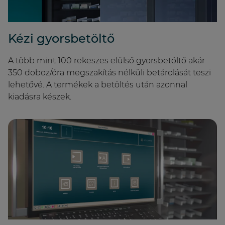
Kézi gyorsbetöltő
A több mint 100 rekeszes elülső gyorsbetöltő akár
350 doboz/óra megszakítás nélküli betárolását teszi
lehetővé. A termékek a betöltés után azonnal
kiadásra készek.