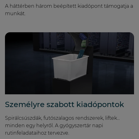
A háttérben három beépített kiadópont támogatja a
munkát.
Személyre szabott kiadópontok
Spirálcsúszdák, futószalagos rendszerek, liftek...
minden egy helyről. A gyógyszertár napi
rutinfeladataihoz tervezve.