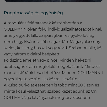
Rugalmasság és egyéniség
A moduláris felépítésnek köszönhetően a
GOLLMANN olyan fokú individualizálhatóságot kínál,
amely egyedülálló az iparágban, és gyakorlatilag
nem hagy kívánnivalót maga után. Magas, alacsony,
széles, keskeny, hosszú vagy rövid. Szabadon álló, két
vagy három oldalról beépített.
Földszint, emelet vagy pince. Minden helyszíni
adottsághoz van megfelelő megoldásunk. Mindezt
manufaktúránk teszi lehetővé. Minden GOLLMANN-t
egyedileg tervezünk és kézzel készítünk.
A külső burkolat esetében is több mint 200 szín és
minta közül választhat, szabad kezet adunk az Ön
GOLLMANN-ja látványának megtervezésében.