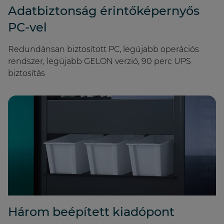
Adatbiztonság érintőképernyős
PC-vel
Redundánsan biztosított PC, legújabb operációs
rendszer, legújabb GELON verzió, 90 perc UPS
biztosítás
Három beépített kiadópont