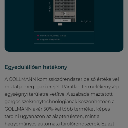
Egyedülállóan hatékony
A GOLLMANN komissiózórendszer belső értékeivel
mutatja meg igazi erejét: Páratlan termelékenység
egységnyi területre vetítve. A szabadalmaztatott
görgős szekrénytechnológiának köszönhetően a
GOLLMANN akár 50%-kal több terméket képes
tárolni ugyanazon az alapterületen, mint a
hagyományos automata tárolórendszerek. Ez azt