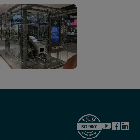
YouTube
Facebook
LinkedI