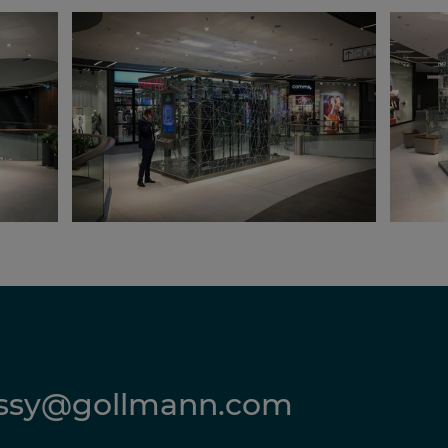
ossy@gollmann.com